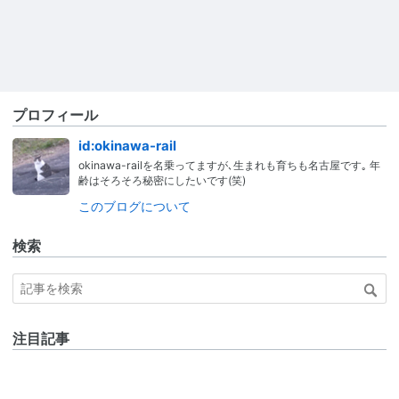
プロフィール
id:okinawa-rail
okinawa-railを名乗ってますが､生まれも育ちも名古屋です｡ 年
齢はそろそろ秘密にしたいです(笑)
このブログについて
検索
注目記事